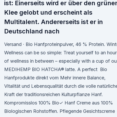
ist: Einerseits wird er über den grüne
Klee gelobt und erscheint als
Multitalent. Andererseits ist er in
Deutschland nach
Versand · Bio Hanfproteinpulver, 46 % Protein. Wint
Wellness can be so simple: Treat yourself to an hour
of wellness in between – especially with a cup of ou
MEDIHEMP BIO HATCHA® latte. A perfect Bio
Hanfprodukte direkt vom Mehr innere Balance,
Vitalität und Lebensqualität durch die volle natürlich
Kraft der traditionsreichen Kulturpflanze Hanf.
Kompromisslos 100% Bio✓ Hanf Creme aus 100%
Biologischen Rohstoffen. Pflegende Gesichtscreme