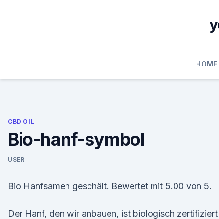
Skip
to
y
content
HOME
CBD OIL
Bio-hanf-symbol
USER
Bio Hanfsamen geschält. Bewertet mit 5.00 von 5.
Der Hanf, den wir anbauen, ist biologisch zertifiziert