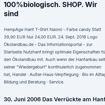
100%biologisch. SHOP. Wir
sind
HempAge Hanf T-Shirt Naomi - Farbe candy Statt
39,90 EUR Nur 24,00 EUR. 24. Sept. 2018 Logo
Ökolandbau.de - Das Informationsportal - zur
Startseite Nutzhanf bringt optimale Eigenschaften fü
den Ökolandbau mit. Auch wenn der Hanfanbau sei
seiner "Wiedergeburt" kontinuierlich zugenommen
hat, Handel · Außer-Haus-Verpflegung · Bio im Alltag
Bildung und Beratung · Service.
30. Juni 2006 Das Verrückte am Han