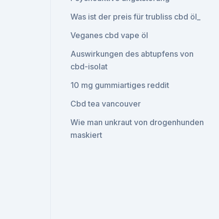
Was ist der preis für trubliss cbd öl_
Veganes cbd vape öl
Auswirkungen des abtupfens von
cbd-isolat
10 mg gummiartiges reddit
Cbd tea vancouver
Wie man unkraut von drogenhunden
maskiert