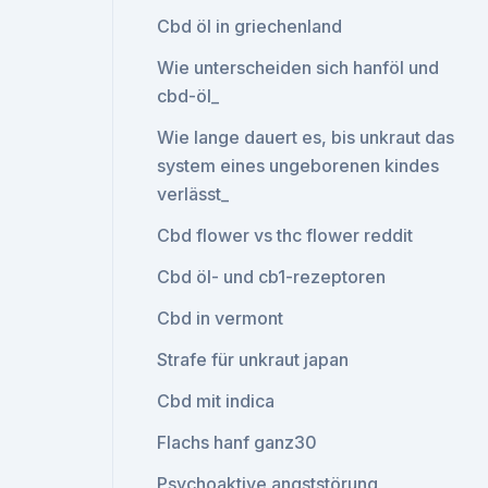
Cbd öl in griechenland
Wie unterscheiden sich hanföl und
cbd-öl_
Wie lange dauert es, bis unkraut das
system eines ungeborenen kindes
verlässt_
Cbd flower vs thc flower reddit
Cbd öl- und cb1-rezeptoren
Cbd in vermont
Strafe für unkraut japan
Cbd mit indica
Flachs hanf ganz30
Psychoaktive angststörung