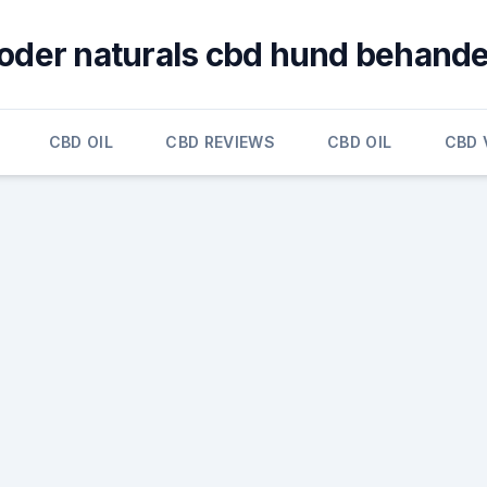
oder naturals cbd hund behande
CBD OIL
CBD REVIEWS
CBD OIL
CBD 