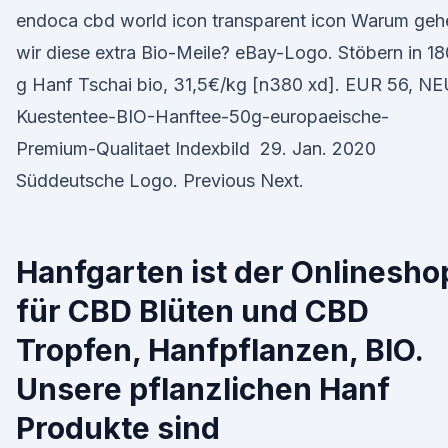
endoca cbd world icon transparent icon Warum geh
wir diese extra Bio-Meile? eBay-Logo. Stöbern in 1
g Hanf Tschai bio, 31,5€/kg [n380 xd]. EUR 56, NE
Kuestentee-BIO-Hanftee-50g-europaeische-
Premium-Qualitaet Indexbild 29. Jan. 2020
Süddeutsche Logo. Previous Next.
Hanfgarten ist der Onlinesho
für CBD Blüten und CBD
Tropfen, Hanfpflanzen, BIO.
Unsere pflanzlichen Hanf
Produkte sind