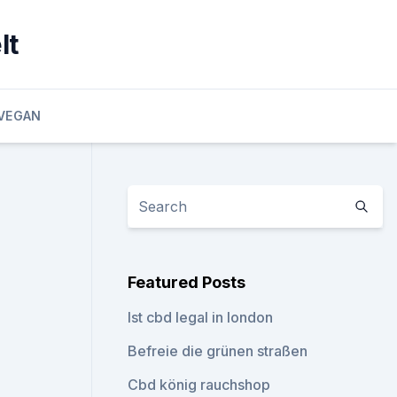
lt
VEGAN
Featured Posts
Ist cbd legal in london
Befreie die grünen straßen
Cbd könig rauchshop