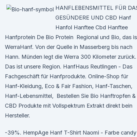
HANFLEBENSMITTEL FÜR DA
GESÜNDERE UND CBD Hanf
Hanfol Hanftee Cbd Hanftee
Hanfprotein De Bio Protein Regional und Bio, das is
WerraHanf. Von der Quelle in Masserberg bis nach
Hann. Münden legt die Werra 300 Kilometer zurück.
Das ist unsere Region. HanfHaus Reutlingen - Das
Fachgeschäft für Hanfprodukte. Online-Shop für
Hanf-Kleidung, Eco & Fair Fashion, Hanf-Taschen,
Hanf-Lebensmittel, Bestellen Sie Bio Hanftropfen &
CBD Produkte mit Vollspektrum Extrakt direkt bein
Hersteller.
-39%. HempAge Hanf T-Shirt Naomi - Farbe candy