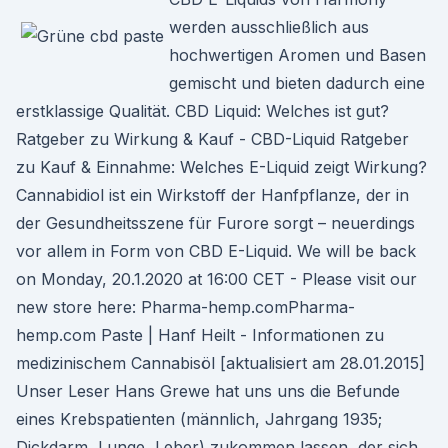
werden ausschließlich aus
hochwertigen Aromen und Basen
gemischt und bieten dadurch eine
erstklassige Qualität. CBD Liquid: Welches ist gut?
Ratgeber zu Wirkung & Kauf - CBD-Liquid Ratgeber
zu Kauf & Einnahme: Welches E-Liquid zeigt Wirkung?
Cannabidiol ist ein Wirkstoff der Hanfpflanze, der in
der Gesundheitsszene für Furore sorgt – neuerdings
vor allem in Form von CBD E-Liquid. We will be back
on Monday, 20.1.2020 at 16:00 CET - Please visit our
new store here: Pharma-hemp.comPharma-
hemp.com Paste | Hanf Heilt - Informationen zu
medizinischem Cannabisöl [aktualisiert am 28.01.2015]
Unser Leser Hans Grewe hat uns uns die Befunde
eines Krebspatienten (männlich, Jahrgang 1935;
Dickdarm, Lunge, Leber) zukommen lassen, der sich