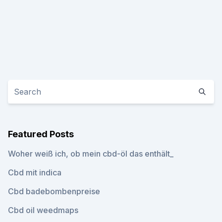
Featured Posts
Woher weiß ich, ob mein cbd-öl das enthält_
Cbd mit indica
Cbd badebombenpreise
Cbd oil weedmaps