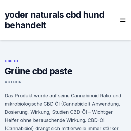
Skip
to
yoder naturals cbd hund
content
behandelt
CBD OIL
Grüne cbd paste
AUTHOR
Das Produkt wurde auf seine Cannabinoid Ratio und
mikrobiologische CBD Öl (Cannabidiol) Anwendung,
Dosierung, Wirkung, Studien CBD-Öl – Wichtiger
Helfer ohne berauschende Wirkung. CBD-Öl
(Cannabidiol) drängt sich mittlerweile immer stärker