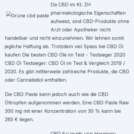
Da CBD im Kt. ZH
pharmakologische Eigenschaften
aufweist, sind CBD-Produkte ohne
Arzt oder Apotheker nicht
handelbar und nicht einzunehmen. Wir lehnen somit
jegliche Haftung ab. Trotzdem viel Spass bei CBD Öl
kaufen Die besten CBD Öle im Test - Testsieger 2020
CBD Öl Testsieger: CBD Öl im Test & Vergleich 2019 /
2020. Es gibt mittlerweile zahlreiche Produkte, die CBD
oder Cannabidiol enthalten.
Die CBD Paste kann jedoch auch wie die CBD
Öltropfen aufgenommen werden. Eine CBD Paste Raw
300 mg mit einer Konzentration von 30 % kann bei
285 € liegen.
CBD E-Liquids von Harmony