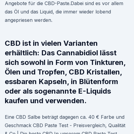
Angebote für die CBD-Paste.Dabei sind es vor allem
das Öl und das Liquid, die immer wieder lobend
angepriesen werden.
CBD ist in vielen Varianten
erhältlich: Das Cannabidiol lässt
sich sowohl in Form von Tinkturen,
Ölen und Tropfen, CBD Kristallen,
essbaren Kapseln, in Blütenform
oder als sogenannte E-Liquids
kaufen und verwenden.
Eine CBD Salbe beträgt dagegen ca. 40 € Farbe und
Geschmack CBD Paste Test - Preisvergleich, Qualität
& Co | Die beste CBD In unserem CBD Paste Test