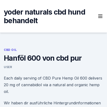
Skip
to
yoder naturals cbd hund
content
behandelt
CBD OIL
Hanföl 600 von cbd pur
USER
Each daily serving of CBD Pure Hemp Oil 600 delivers
20 mg of cannabidiol via a natural and organic hemp
oil.
Wir haben dir ausführliche Hintergrundinformationen