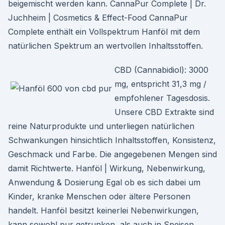
beigemischt werden kann. CannaPur Complete | Dr.
Juchheim | Cosmetics & Effect-Food CannaPur
Complete enthält ein Vollspektrum Hanföl mit dem
natürlichen Spektrum an wertvollen Inhaltsstoffen.
CBD (Cannabidiol): 3000
mg, entspricht 31,3 mg /
empfohlener Tagesdosis.
Unsere CBD Extrakte sind
reine Naturprodukte und unterliegen natürlichen
Schwankungen hinsichtlich Inhaltsstoffen, Konsistenz,
Geschmack und Farbe. Die angegebenen Mengen sind
damit Richtwerte. Hanföl | Wirkung, Nebenwirkung,
Anwendung & Dosierung Egal ob es sich dabei um
Kinder, kranke Menschen oder ältere Personen
handelt. Hanföl besitzt keinerlei Nebenwirkungen,
kann sowohl pur getrunken, als auch in Speisen