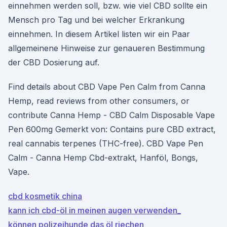
einnehmen werden soll, bzw. wie viel CBD sollte ein
Mensch pro Tag und bei welcher Erkrankung
einnehmen. In diesem Artikel listen wir ein Paar
allgemeinene Hinweise zur genaueren Bestimmung
der CBD Dosierung auf.
Find details about CBD Vape Pen Calm from Canna
Hemp, read reviews from other consumers, or
contribute Canna Hemp - CBD Calm Disposable Vape
Pen 600mg Gemerkt von: Contains pure CBD extract,
real cannabis terpenes (THC-free). CBD Vape Pen
Calm - Canna Hemp Cbd-extrakt, Hanföl, Bongs,
Vape.
cbd kosmetik china
kann ich cbd-öl in meinen augen verwenden_
können polizeihunde das öl riechen_