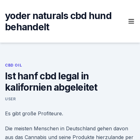
Skip
to
yoder naturals cbd hund
content
behandelt
CBD OIL
Ist hanf cbd legal in
kalifornien abgeleitet
USER
Es gibt große Profiteure.
Die meisten Menschen in Deutschland gehen davon
aus das Cannabis und seine Produkte hierzulande per