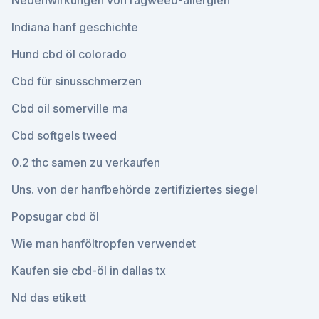
Nebenwirkungen von ragweed-allergien
Indiana hanf geschichte
Hund cbd öl colorado
Cbd für sinusschmerzen
Cbd oil somerville ma
Cbd softgels tweed
0.2 thc samen zu verkaufen
Uns. von der hanfbehörde zertifiziertes siegel
Popsugar cbd öl
Wie man hanföltropfen verwendet
Kaufen sie cbd-öl in dallas tx
Nd das etikett