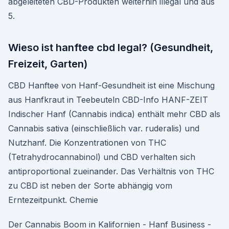
abgeleiteten CBD-Produkten weiterhin illegal und aus
5.
Wieso ist hanftee cbd legal? (Gesundheit,
Freizeit, Garten)
CBD Hanftee von Hanf-Gesundheit ist eine Mischung
aus Hanfkraut in Teebeuteln CBD-Info HANF-ZEIT
Indischer Hanf (Cannabis indica) enthält mehr CBD als
Cannabis sativa (einschließlich var. ruderalis) und
Nutzhanf. Die Konzentrationen von THC
(Tetrahydrocannabinol) und CBD verhalten sich
antiproportional zueinander. Das Verhältnis von THC
zu CBD ist neben der Sorte abhängig vom
Erntezeitpunkt. Chemie
Der Cannabis Boom in Kalifornien - Hanf Business -