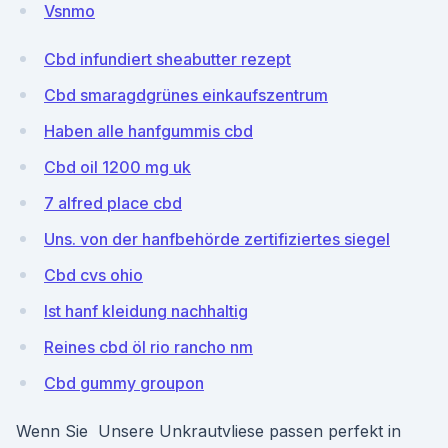
Vsnmo
Cbd infundiert sheabutter rezept
Cbd smaragdgrünes einkaufszentrum
Haben alle hanfgummis cbd
Cbd oil 1200 mg uk
7 alfred place cbd
Uns. von der hanfbehörde zertifiziertes siegel
Cbd cvs ohio
Ist hanf kleidung nachhaltig
Reines cbd öl rio rancho nm
Cbd gummy groupon
Wenn Sie Unsere Unkrautvliese passen perfekt in