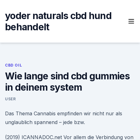
Skip
to
yoder naturals cbd hund
content
behandelt
CBD OIL
Wie lange sind cbd gummies
in deinem system
USER
Das Thema Cannabis empfinden wir nicht nur als
unglaublich spannend – jede bzw.
(2019) ICANNADOC.net Vor allem die Verbindung von