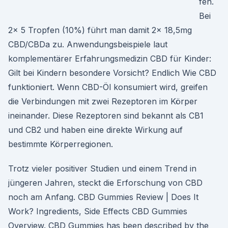
fen.
Bei
2x 5 Tropfen (10%) führt man damit 2x 18,5mg
CBD/CBDa zu. Anwendungsbeispiele laut
komplementärer Erfahrungsmedizin CBD für Kinder:
Gilt bei Kindern besondere Vorsicht? Endlich Wie CBD
funktioniert. Wenn CBD-Öl konsumiert wird, greifen
die Verbindungen mit zwei Rezeptoren im Körper
ineinander. Diese Rezeptoren sind bekannt als CB1
und CB2 und haben eine direkte Wirkung auf
bestimmte Körperregionen.
Trotz vieler positiver Studien und einem Trend in
jüngeren Jahren, steckt die Erforschung von CBD
noch am Anfang. CBD Gummies Review | Does It
Work? Ingredients, Side Effects CBD Gummies
Overview. CBD Gummies has been described by the