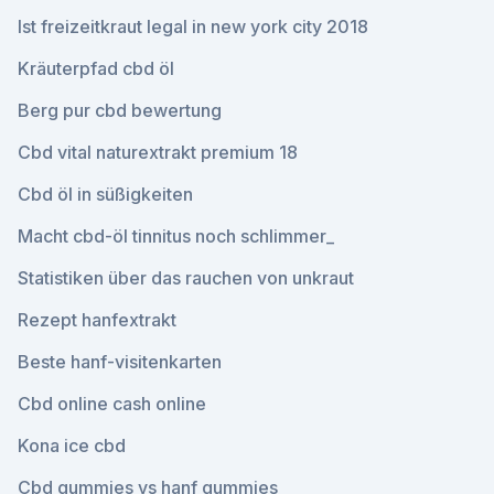
Ist freizeitkraut legal in new york city 2018
Kräuterpfad cbd öl
Berg pur cbd bewertung
Cbd vital naturextrakt premium 18
Cbd öl in süßigkeiten
Macht cbd-öl tinnitus noch schlimmer_
Statistiken über das rauchen von unkraut
Rezept hanfextrakt
Beste hanf-visitenkarten
Cbd online cash online
Kona ice cbd
Cbd gummies vs hanf gummies