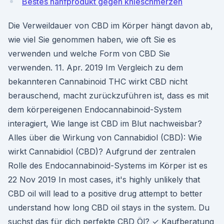
Bestes hanfprodukt gegen knieschmerzen
Die Verweildauer von CBD im Körper hängt davon ab,
wie viel Sie genommen haben, wie oft Sie es
verwenden und welche Form von CBD Sie
verwenden. 11. Apr. 2019 Im Vergleich zu dem
bekannteren Cannabinoid THC wirkt CBD nicht
berauschend, macht zurückzuführen ist, dass es mit
dem körpereigenen Endocannabinoid-System
interagiert, Wie lange ist CBD im Blut nachweisbar?
Alles über die Wirkung von Cannabidiol (CBD): Wie
wirkt Cannabidiol (CBD)? Aufgrund der zentralen
Rolle des Endocannabinoid-Systems im Körper ist es
22 Nov 2019 In most cases, it's highly unlikely that
CBD oil will lead to a positive drug attempt to better
understand how long CBD oil stays in the system. Du
suchst das für dich perfekte CBD Öl? ✓ Kaufberatung