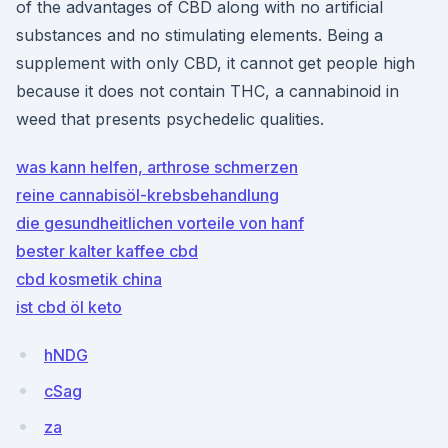
of the advantages of CBD along with no artificial
substances and no stimulating elements. Being a
supplement with only CBD, it cannot get people high
because it does not contain THC, a cannabinoid in
weed that presents psychedelic qualities.
was kann helfen, arthrose schmerzen
reine cannabisöl-krebsbehandlung
die gesundheitlichen vorteile von hanf
bester kalter kaffee cbd
cbd kosmetik china
ist cbd öl keto
hNDG
cSag
za