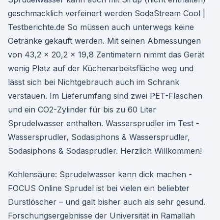
geschmacklich verfeinert werden SodaStream Cool |
Testberichte.de So müssen auch unterwegs keine
Getränke gekauft werden. Mit seinen Abmessungen
von 43,2 x 20,2 x 19,8 Zentimetern nimmt das Gerät
wenig Platz auf der Küchenarbeitsfläche weg und
lässt sich bei Nichtgebrauch auch im Schrank
verstauen. Im Lieferumfang sind zwei PET-Flaschen
und ein CO2-Zylinder für bis zu 60 Liter
Sprudelwasser enthalten. Wassersprudler im Test -
Wassersprudler, Sodasiphons & Wassersprudler,
Sodasiphons & Sodasprudler. Herzlich Willkommen!
Kohlensäure: Sprudelwasser kann dick machen -
FOCUS Online Sprudel ist bei vielen ein beliebter
Durstlöscher – und galt bisher auch als sehr gesund.
Forschungsergebnisse der Universität in Ramallah