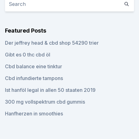
Featured Posts
Der jeffrey head & cbd shop 54290 trier
Gibt es 0 thc cbd öl
Cbd balance eine tinktur
Cbd infundierte tampons
Ist hanföl legal in allen 50 staaten 2019
300 mg vollspektrum cbd gummis
Hanfherzen in smoothies