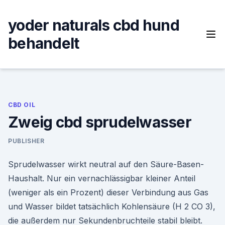
Skip
to
yoder naturals cbd hund
content
behandelt
CBD OIL
Zweig cbd sprudelwasser
PUBLISHER
Sprudelwasser wirkt neutral auf den Säure-Basen-
Haushalt. Nur ein vernachlässigbar kleiner Anteil
(weniger als ein Prozent) dieser Verbindung aus Gas
und Wasser bildet tatsächlich Kohlensäure (H 2 CO 3),
die außerdem nur Sekundenbruchteile stabil bleibt.