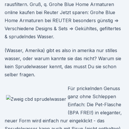
rausfiltern. Gruß, q. Grohe Blue Home Armaturen
online kaufen bei Reuter Jetzt sparen: Grohe Blue
Home Armaturen bei REUTER besonders günstig ⇒
Verschiedene Designs & Sets ⇒ Gekühltes, gefiltertes
& sprudelndes Wasser.
(Wasser, Amerika) gibt es also in amerika nur stilles
wasser, oder warum kannte sie das nicht? Warum sie
kein Sprudelwasser kennt, das musst Du sie schon
selber fragen.
Für prickelnden Genuss
ganz ohne Schleppen
Einfach: Die Pet-Flasche
(BPA FREI!) in eleganter,
neuer Form wird einfach nur eingeklickt - das
Sprudelwasser kann auch mit Sirup (nicht enthalten)