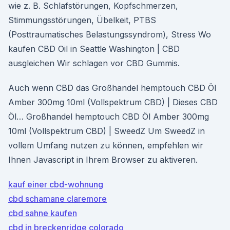
wie z. B. Schlafstörungen, Kopfschmerzen,
Stimmungsstörungen, Übelkeit, PTBS
(Posttraumatisches Belastungssyndrom), Stress Wo
kaufen CBD Oil in Seattle Washington | CBD
ausgleichen Wir schlagen vor CBD Gummis.
Auch wenn CBD das Großhandel hemptouch CBD Öl
Amber 300mg 10ml (Vollspektrum CBD) | Dieses CBD
Öl… Großhandel hemptouch CBD Öl Amber 300mg
10ml (Vollspektrum CBD) | SweedZ Um SweedZ in
vollem Umfang nutzen zu können, empfehlen wir
Ihnen Javascript in Ihrem Browser zu aktiveren.
kauf einer cbd-wohnung
cbd schamane claremore
cbd sahne kaufen
cbd in breckenridge colorado