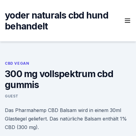
Skip
to
yoder naturals cbd hund
content
behandelt
CBD VEGAN
300 mg vollspektrum cbd
gummis
GUEST
Das Pharmahemp CBD Balsam wird in einem 30ml
Glastiegel geliefert. Das natürliche Balsam enthält 1%
CBD (300 mg).