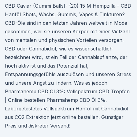
CBD Caviar (Gummi Balls)- (20) 15 M Hempzilla - CBD
Hanföl Shots, Wachs, Gummis, Vapes & Tinkturen?
CBD-Öle sind in den letzten Jahren weltweit in Mode
gekommen, weil sie unseren Körper mit einer Vielzahl
von mentalen und physischen Vorteilen versorgen.
CBD oder Cannabidiol, wie es wissenschaftlich
bezeichnet wird, ist ein Teil der Cannabispflanze, der
hoch aktiv ist und das Potenzial hat,
Entspannungsgefühle auszulösen und unseren Stress
und unsere Angst zu lindern. Was es jedoch
Pharmahemp CBD Öl 3%: Vollspektrum CBD Tropfen
| Online bestellen Pharmahemp CBD Öl 3%.
Laborgetestetes Vollspektrum Hanföl mit Cannabidiol
aus CO2 Extraktion jetzt online bestellen. Günstiger
Preis und diskreter Versand!