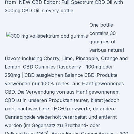
from NEW CBD Edition: Full Spectrum CBD Oil with
300mg CBD Oil in every bottle.
One bottle
contains 30
gummies of
various natural
flavors including Cherry, Lime, Pineapple, Orange and
Lemon. CBD Gummies Raspberry - 100mg oder
250mg | CBD ausgleichen Balance CBD-Produkte
verwenden nur 100% reines, aus Hanf gewonnenes
CBD. Die Verwendung von aus Hanf gewonnenem
CBD ist in unseren Produkten teurer, bietet jedoch
nicht nachweisbare THC-Grenzwerte, da andere
Cannabinoide wiederholt verarbeitet und entfernt
werden (im Gegensatz zu Breitband- oder
Vollspektrum-CBD). Berry Exotic Gummi Berries - 300