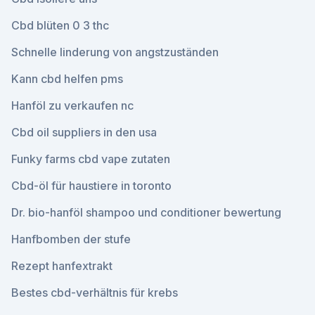
Cbd blüten 0 3 thc
Schnelle linderung von angstzuständen
Kann cbd helfen pms
Hanföl zu verkaufen nc
Cbd oil suppliers in den usa
Funky farms cbd vape zutaten
Cbd-öl für haustiere in toronto
Dr. bio-hanföl shampoo und conditioner bewertung
Hanfbomben der stufe
Rezept hanfextrakt
Bestes cbd-verhältnis für krebs