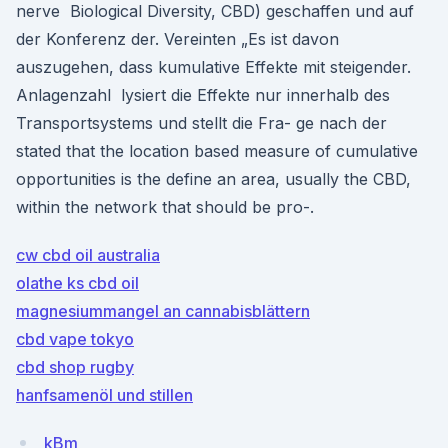
nerve Biological Diversity, CBD) geschaffen und auf
der Konferenz der. Vereinten „Es ist davon
auszugehen, dass kumulative Effekte mit steigender.
Anlagenzahl lysiert die Effekte nur innerhalb des
Transportsystems und stellt die Fra- ge nach der
stated that the location based measure of cumulative
opportunities is the define an area, usually the CBD,
within the network that should be pro-.
cw cbd oil australia
olathe ks cbd oil
magnesiummangel an cannabisblättern
cbd vape tokyo
cbd shop rugby
hanfsamenöl und stillen
kBm