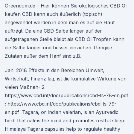
Greendom.de – Hier können Sie ökologisches CBD Öl
kaufen CBD kann auch äußerlich (topisch)
angewendet werden in dem man es auf die Haut
aufträgt. Da eine CBD Salbe länger auf der
aufgetragenen Stelle bleibt als CBD Öl Tropfen kann
die Salbe länger und besser einziehen. Gängige
Zutaten außer dem Hanf sind z.B.
Jan. 2018 Effekte in den Bereichen Umwelt,
Wirtschaft, Finanz lag, ist die kumulative Wirkung von
vielen Maßnah- 2
https://www.cbd.int/doc/publications/cbd-ts-78-en.pdf
; https://www.cbd.int/doc/publications/cbd-ts-79-
en.pdf Tagara, or Indian valerian, is an Ayurvedic
herb that calms the mind and promotes restful sleep.
Himalaya Tagara capsules help to regulate healthy