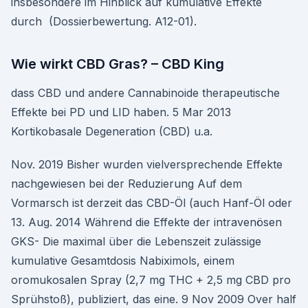
insbesondere im Hinblick auf kumulative Effekte
durch (Dossierbewertung. A12-01).
Wie wirkt CBD Gras? – CBD King
dass CBD und andere Cannabinoide therapeutische
Effekte bei PD und LID haben. 5 Mar 2013
Kortikobasale Degeneration (CBD) u.a.
Nov. 2019 Bisher wurden vielversprechende Effekte
nachgewiesen bei der Reduzierung Auf dem
Vormarsch ist derzeit das CBD-Öl (auch Hanf-Öl oder
13. Aug. 2014 Während die Effekte der intravenösen
GKS- Die maximal über die Lebenszeit zulässige
kumulative Gesamtdosis Nabiximols, einem
oromukosalen Spray (2,7 mg THC + 2,5 mg CBD pro
Sprühstoß), publiziert, das eine. 9 Nov 2009 Over half