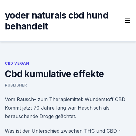
Skip
to
yoder naturals cbd hund
content
behandelt
CBD VEGAN
Cbd kumulative effekte
PUBLISHER
Vom Rausch- zum Therapiemittel: Wunderstoff CBD:
Kommt jetzt 70 Jahre lang war Haschisch als
berauschende Droge geächtet.
Was ist der Unterschied zwischen THC und CBD -