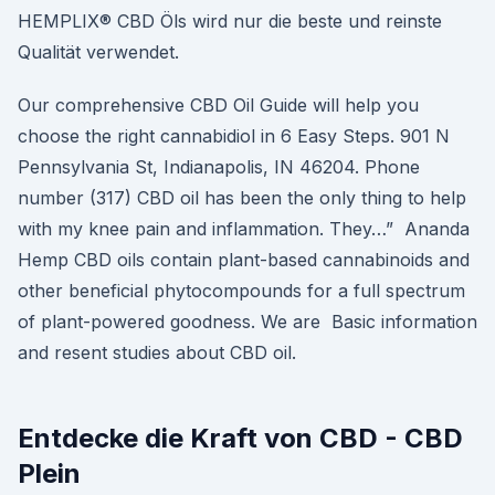
HEMPLIX® CBD Öls wird nur die beste und reinste
Qualität verwendet.
Our comprehensive CBD Oil Guide will help you
choose the right cannabidiol in 6 Easy Steps. 901 N
Pennsylvania St, Indianapolis, IN 46204. Phone
number (317) CBD oil has been the only thing to help
with my knee pain and inflammation. They…” Ananda
Hemp CBD oils contain plant-based cannabinoids and
other beneficial phytocompounds for a full spectrum
of plant-powered goodness. We are Basic information
and resent studies about CBD oil.
Entdecke die Kraft von CBD - CBD
Plein