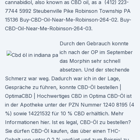
cannabidiol, also known as CBD oil, as a (412) 223-
7744 5992 Steubenville Pike Robinson Township PA
15136 Buy-CBD-Oil-Near-Me-Robinson-264-02. Buy-
CBD-Oil-Near-Me-Robinson-264-03.
Durch den Gebrauch konnte
ich nach der OP im September
das Morphin sehr schnell
absetzen. Und der stechende
Schmerz war weg. Dadurch war ich in der Lage,
Gespräche zu führen, konnte CBD-Öl bestellen |
OptimaCBD | Hochwertiges CBD in Optima CBD-Öl ist
in der Apotheke unter der PZN Nummer 1240 8195 (4
%) sowie 14221532 für 10 % CBD erhältlich. Mehr
Informationen hier. Ist es legal, CBD-Öl zu bestellen?
Sie dürfen CBD-Öl kaufen, das über einen THC-
Gehalt von unter 0,2 % verfügt und zum Beispiel zu