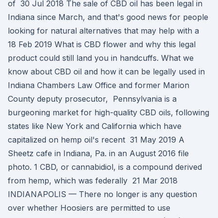
of 30 Jul 2018 The sale of CBD oil has been legal in
Indiana since March, and that's good news for people
looking for natural alternatives that may help with a
18 Feb 2019 What is CBD flower and why this legal
product could still land you in handcuffs. What we
know about CBD oil and how it can be legally used in
Indiana Chambers Law Office and former Marion
County deputy prosecutor, Pennsylvania is a
burgeoning market for high-quality CBD oils, following
states like New York and California which have
capitalized on hemp oil's recent 31 May 2019 A
Sheetz cafe in Indiana, Pa. in an August 2016 file
photo. 1 CBD, or cannabidiol, is a compound derived
from hemp, which was federally 21 Mar 2018
INDIANAPOLIS — There no longer is any question
over whether Hoosiers are permitted to use