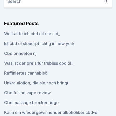
Featured Posts
Wo kaufe ich cbd oil rite aid_
Ist cbd öl steuerpflichtig in new york
Cbd princeton nj
Was ist der preis für trubliss cbd öl_
Raffiniertes cannabisöl
Unkrautlotion, die sie hoch bringt
Cbd fusion vape review
Cbd massage breckenridge
Kann ein wiedergewinnender alkoholiker cbd-öl