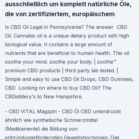
ausschließlich um komplett natürliche Öle,
die von zertifiziertem, europäischem
Is CBD Oil Legal in Pennsylvania? The answer CBD
Oil. Cannabis oil is a unique dietary product with high
biological value. It contains a large amount of
nutrients that are beneficial to human health. This oil
soothe your mind. soothe your body. | soothe™
premium CBD products | third party lab tested. |
Simple and easy to use CBD Oil Drops, CBD Gummies,
CBD Looking on where to buy CBD Oil? The
CBDistillery's to New Hampshire.
- CBD VITAL Magazin - CBD Öl CBD unterdrückt
ähnlich wie synthetische Schmerzmittel
(Medikamente) die Bildung von
entzündungsfördernden Gewebshormonen. Das