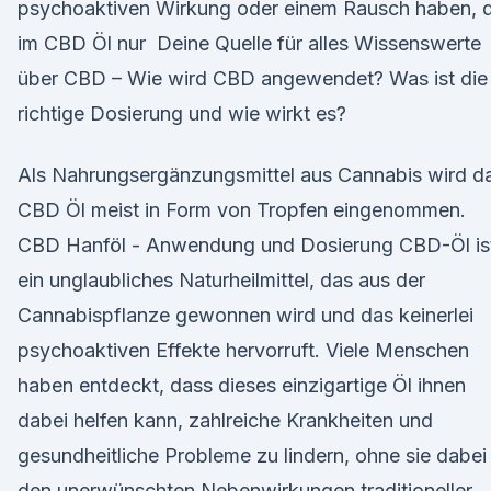
psychoaktiven Wirkung oder einem Rausch haben, 
im CBD Öl nur Deine Quelle für alles Wissenswerte
über CBD – Wie wird CBD angewendet? Was ist die
richtige Dosierung und wie wirkt es?
Als Nahrungsergänzungsmittel aus Cannabis wird d
CBD Öl meist in Form von Tropfen eingenommen.
CBD Hanföl - Anwendung und Dosierung CBD-Öl is
ein unglaubliches Naturheilmittel, das aus der
Cannabispflanze gewonnen wird und das keinerlei
psychoaktiven Effekte hervorruft. Viele Menschen
haben entdeckt, dass dieses einzigartige Öl ihnen
dabei helfen kann, zahlreiche Krankheiten und
gesundheitliche Probleme zu lindern, ohne sie dabei
den unerwünschten Nebenwirkungen traditioneller