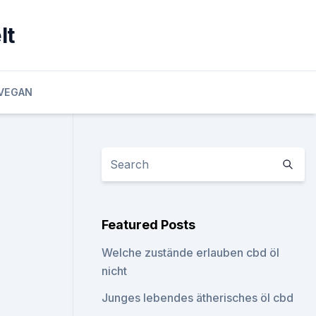
lt
VEGAN
Featured Posts
Welche zustände erlauben cbd öl
nicht
Junges lebendes ätherisches öl cbd