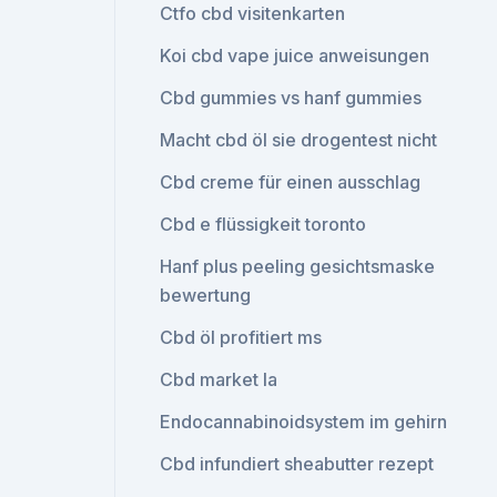
Ctfo cbd visitenkarten
Koi cbd vape juice anweisungen
Cbd gummies vs hanf gummies
Macht cbd öl sie drogentest nicht
Cbd creme für einen ausschlag
Cbd e flüssigkeit toronto
Hanf plus peeling gesichtsmaske
bewertung
Cbd öl profitiert ms
Cbd market la
Endocannabinoidsystem im gehirn
Cbd infundiert sheabutter rezept