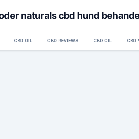
oder naturals cbd hund behande
CBD OIL
CBD REVIEWS
CBD OIL
CBD 