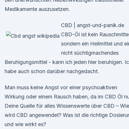
Medikamente auszusetzen.
CBD | angst-und-panik.de
CBD-Öl ist kein Rauschmittel
sondern ein Heilmittel und ei
nicht süchtigmachendes
Beruhigungsmittel - kann ich jeden hier beruhigen. I
habe auch schon darüber nachgedacht.
Man muss keine Angst vor einer psychoaktiven
Wirkung oder einem Rausch haben, da im CBD Öl n
Deine Quelle für alles Wissenswerte über CBD – Wi
wird CBD angewendet? Was ist die richtige Dosieru
und wie wirkt es?