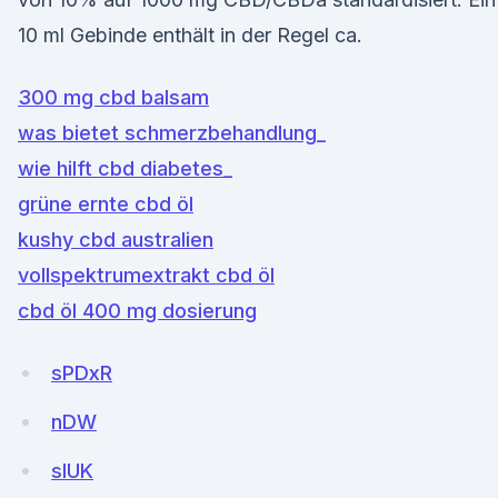
10 ml Gebinde enthält in der Regel ca.
300 mg cbd balsam
was bietet schmerzbehandlung_
wie hilft cbd diabetes_
grüne ernte cbd öl
kushy cbd australien
vollspektrumextrakt cbd öl
cbd öl 400 mg dosierung
sPDxR
nDW
sIUK