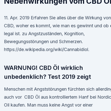
Nebenwirkungen vom CBD Öl
11. Apr. 2019 Erfahren Sie alles über die Wirkung von
CBD, woher es kommt, wie man es gewinnt und ob 
legal ist. zu Angstzuständen, Kognition,
Bewegungsstörungen und Schmerzen.
https://de.wikipedia.org/wiki/Cannabidiol.
WARNUNG! CBD Öl wirklich
unbedenklich? Test 2019 zeigt
Menschen mit Angststörungen fürchten sich allerdin
auch vor CBD Öl aus kontrolliertem Hanf bei Nordi
Oil kaufen. Man muss keine Angst vor einer