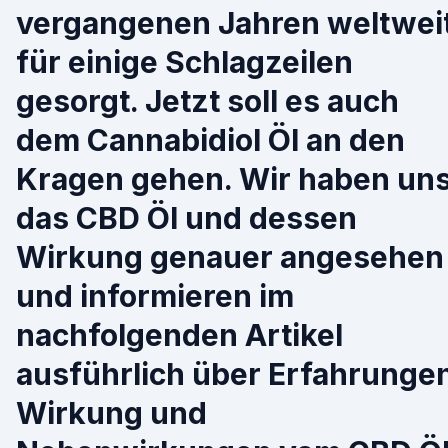
vergangenen Jahren weltwei
für einige Schlagzeilen
gesorgt. Jetzt soll es auch
dem Cannabidiol Öl an den
Kragen gehen. Wir haben un
das CBD Öl und dessen
Wirkung genauer angesehen
und informieren im
nachfolgenden Artikel
ausführlich über Erfahrunge
Wirkung und