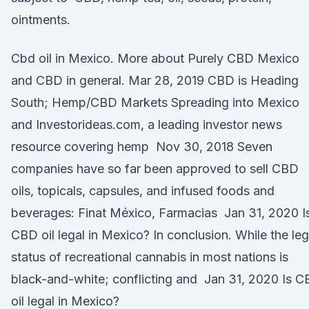
ointments.
Cbd oil in Mexico. More about Purely CBD Mexico
and CBD in general. Mar 28, 2019 CBD is Heading
South; Hemp/CBD Markets Spreading into Mexico
and Investorideas.com, a leading investor news
resource covering hemp Nov 30, 2018 Seven
companies have so far been approved to sell CBD
oils, topicals, capsules, and infused foods and
beverages: Finat México, Farmacias Jan 31, 2020 I
CBD oil legal in Mexico? In conclusion. While the leg
status of recreational cannabis in most nations is
black-and-white; conflicting and Jan 31, 2020 Is 
oil legal in Mexico?