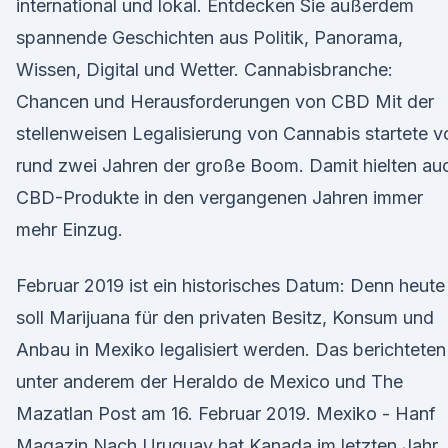
international und lokal. Entdecken Sie außerdem
spannende Geschichten aus Politik, Panorama,
Wissen, Digital und Wetter. Cannabisbranche:
Chancen und Herausforderungen von CBD Mit der
stellenweisen Legalisierung von Cannabis startete v
rund zwei Jahren der große Boom. Damit hielten au
CBD-Produkte in den vergangenen Jahren immer
mehr Einzug.
Februar 2019 ist ein historisches Datum: Denn heute
soll Marijuana für den privaten Besitz, Konsum und
Anbau in Mexiko legalisiert werden. Das berichteten
unter anderem der Heraldo de Mexico und The
Mazatlan Post am 16. Februar 2019. Mexiko - Hanf
Magazin Nach Uruguay hat Kanada im letzten Jahr