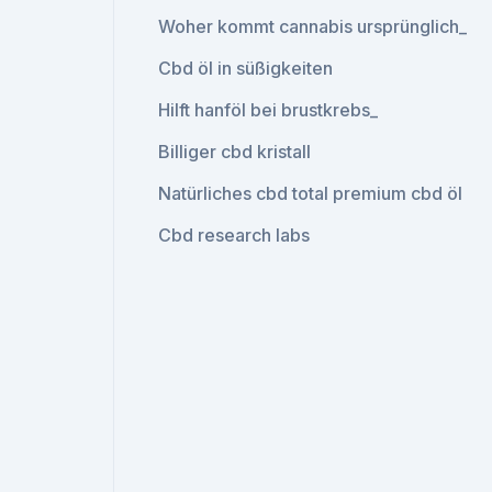
Woher kommt cannabis ursprünglich_
Cbd öl in süßigkeiten
Hilft hanföl bei brustkrebs_
Billiger cbd kristall
Natürliches cbd total premium cbd öl
Cbd research labs