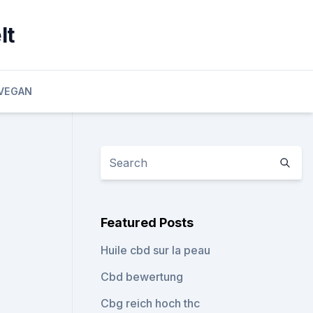
lt
VEGAN
Featured Posts
Huile cbd sur la peau
Cbd bewertung
Cbg reich hoch thc