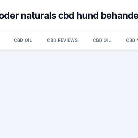
oder naturals cbd hund behande
CBD OIL
CBD REVIEWS
CBD OIL
CBD 