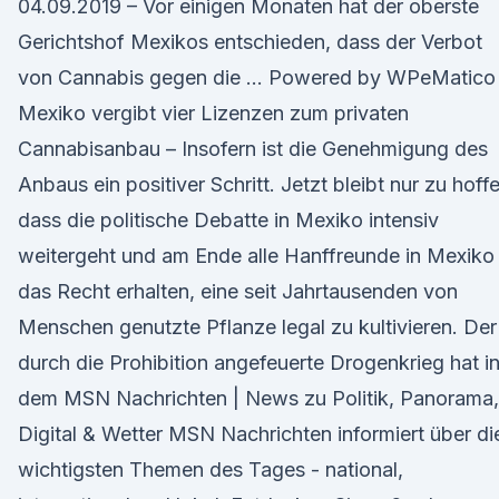
04.09.2019 – Vor einigen Monaten hat der oberste
Gerichtshof Mexikos entschieden, dass der Verbot
von Cannabis gegen die … Powered by WPeMatico
Mexiko vergibt vier Lizenzen zum privaten
Cannabisanbau – Insofern ist die Genehmigung des
Anbaus ein positiver Schritt. Jetzt bleibt nur zu hoff
dass die politische Debatte in Mexiko intensiv
weitergeht und am Ende alle Hanffreunde in Mexiko
das Recht erhalten, eine seit Jahrtausenden von
Menschen genutzte Pflanze legal zu kultivieren. Der
durch die Prohibition angefeuerte Drogenkrieg hat i
dem MSN Nachrichten | News zu Politik, Panorama,
Digital & Wetter MSN Nachrichten informiert über di
wichtigsten Themen des Tages - national,