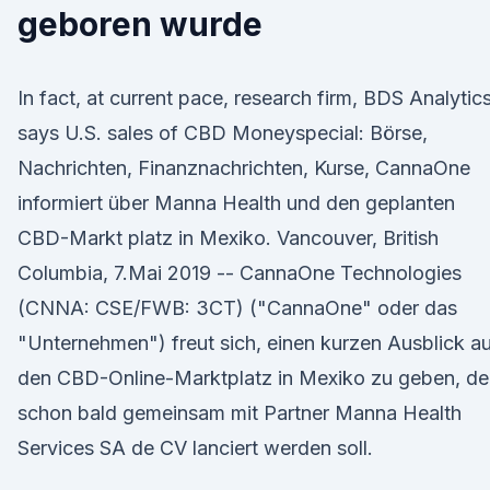
geboren wurde
In fact, at current pace, research firm, BDS Analytic
says U.S. sales of CBD Moneyspecial: Börse,
Nachrichten, Finanznachrichten, Kurse, CannaOne
informiert über Manna Health und den geplanten
CBD-Markt platz in Mexiko. Vancouver, British
Columbia, 7.Mai 2019 -- CannaOne Technologies
(CNNA: CSE/FWB: 3CT) ("CannaOne" oder das
"Unternehmen") freut sich, einen kurzen Ausblick a
den CBD-Online-Marktplatz in Mexiko zu geben, de
schon bald gemeinsam mit Partner Manna Health
Services SA de CV lanciert werden soll.