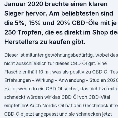
Januar 2020 brachte einen klaren
Sieger hervor. Am beliebtesten sind
die 5%, 15% und 20% CBD-Öle mit je
250 Tropfen, die es direkt im Shop de
Herstellers zu kaufen gibt.
Dieser ist mitunter gewöhnungsbedürftig, wobei das
nicht ausschließlich für dieses CBD Öl gilt. Eine
Flasche enthält 10 ml, was als positiv zu CBD Öl Tes
Erfahrungen - Wirkung - Anwendung - Studien 202
Hallo, wenn du ein CBD Öl suchst, das nicht zu ext
schmeckt würden wir das CBD Öl von CBD-Vital
empfehlen! Auch Nordic Oil hat den Geschmack ihre
CBD Öle jetzt angepasst und sie schmecken jetzt