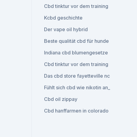
Cbd tinktur vor dem training
Kcbd geschichte
Der vape oil hybrid
Beste qualität cbd für hunde
Indiana cbd blumengesetze
Cbd tinktur vor dem training
Das cbd store fayetteville nc
Fühlt sich cbd wie nikotin an_
Cbd oil zippay
Cbd hanffarmen in colorado