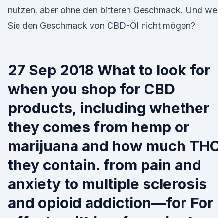
nutzen, aber ohne den bitteren Geschmack. Und we
Sie den Geschmack von CBD-Öl nicht mögen?
27 Sep 2018 What to look for
when you shop for CBD
products, including whether
they comes from hemp or
marijuana and how much TH
they contain. from pain and
anxiety to multiple sclerosis
and opioid addiction—for For