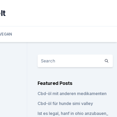
lt
VEGAN
Featured Posts
Cbd-öl mit anderen medikamenten
Cbd-öl für hunde simi valley
Ist es legal, hanf in ohio anzubauen_