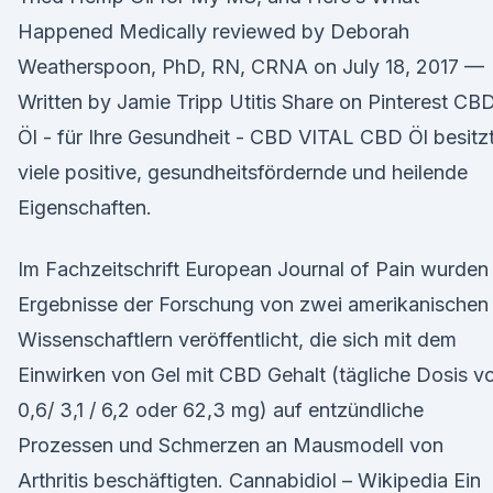
Happened Medically reviewed by Deborah
Weatherspoon, PhD, RN, CRNA on July 18, 2017 —
Written by Jamie Tripp Utitis Share on Pinterest CB
Öl - für Ihre Gesundheit - CBD VITAL CBD Öl besitz
viele positive, gesundheitsfördernde und heilende
Eigenschaften.
Im Fachzeitschrift European Journal of Pain wurden
Ergebnisse der Forschung von zwei amerikanischen
Wissenschaftlern veröffentlicht, die sich mit dem
Einwirken von Gel mit CBD Gehalt (tägliche Dosis v
0,6/ 3,1 / 6,2 oder 62,3 mg) auf entzündliche
Prozessen und Schmerzen an Mausmodell von
Arthritis beschäftigten. Cannabidiol – Wikipedia Ein