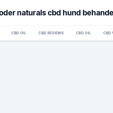
oder naturals cbd hund behande
CBD OIL
CBD REVIEWS
CBD OIL
CBD 
s