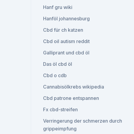
Hanf gru wiki
Hanföl johannesburg
Cbd für ch katzen
Cbd oil autism reddit
Galliprant und cbd öl
Das öl cbd öl
Cbd o cdb
Cannabisölkrebs wikipedia
Cbd patrone entspannen
Fx cbd-streifen
Verringerung der schmerzen durch
grippeimpfung