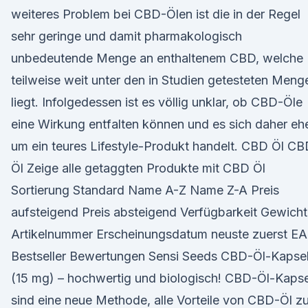
weiteres Problem bei CBD-Ölen ist die in der Regel
sehr geringe und damit pharmakologisch
unbedeutende Menge an enthaltenem CBD, welche
teilweise weit unter den in Studien getesteten Meng
liegt. Infolgedessen ist es völlig unklar, ob CBD-Öle
eine Wirkung entfalten können und es sich daher eh
um ein teures Lifestyle-Produkt handelt. CBD Öl C
Öl Zeige alle getaggten Produkte mit CBD Öl
Sortierung Standard Name A-Z Name Z-A Preis
aufsteigend Preis absteigend Verfügbarkeit Gewicht
Artikelnummer Erscheinungsdatum neuste zuerst E
Bestseller Bewertungen Sensi Seeds CBD-Öl-Kapse
(15 mg) – hochwertig und biologisch! CBD-Öl-Kaps
sind eine neue Methode, alle Vorteile von CBD-Öl z