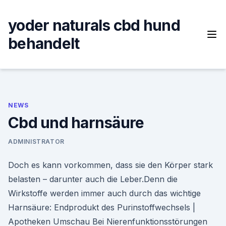
Skip
to
yoder naturals cbd hund
content
behandelt
NEWS
Cbd und harnsäure
ADMINISTRATOR
Doch es kann vorkommen, dass sie den Körper stark
belasten – darunter auch die Leber.Denn die
Wirkstoffe werden immer auch durch das wichtige
Harnsäure: Endprodukt des Purinstoffwechsels |
Apotheken Umschau Bei Nierenfunktionsstörungen