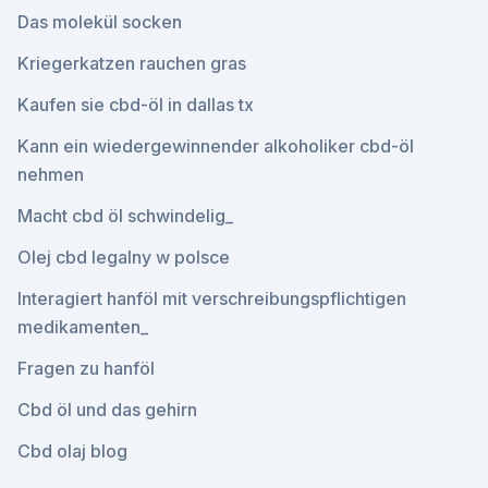
Das molekül socken
Kriegerkatzen rauchen gras
Kaufen sie cbd-öl in dallas tx
Kann ein wiedergewinnender alkoholiker cbd-öl
nehmen
Macht cbd öl schwindelig_
Olej cbd legalny w polsce
Interagiert hanföl mit verschreibungspflichtigen
medikamenten_
Fragen zu hanföl
Cbd öl und das gehirn
Cbd olaj blog