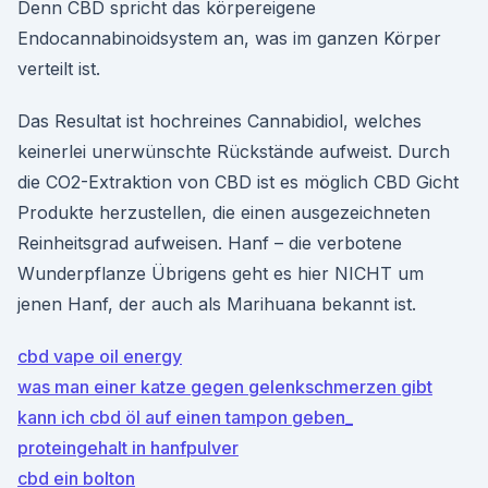
Denn CBD spricht das körpereigene
Endocannabinoidsystem an, was im ganzen Körper
verteilt ist.
Das Resultat ist hochreines Cannabidiol, welches
keinerlei unerwünschte Rückstände aufweist. Durch
die CO2-Extraktion von CBD ist es möglich CBD Gicht
Produkte herzustellen, die einen ausgezeichneten
Reinheitsgrad aufweisen. Hanf – die verbotene
Wunderpflanze Übrigens geht es hier NICHT um
jenen Hanf, der auch als Marihuana bekannt ist.
cbd vape oil energy
was man einer katze gegen gelenkschmerzen gibt
kann ich cbd öl auf einen tampon geben_
proteingehalt in hanfpulver
cbd ein bolton