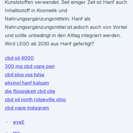
Kunststoffen verwendet. Seit einiger Zeit ist Hanf auch
Inhaltsstoff in Kosmetik und
Nahrungsergänzungsmitteln. Hanf als
Nahrungsergänzungsmittel ist jedoch auch von Vorteil
und sollte unbedingt in den Alltag integriert werden.
Wird LEGO ab 2030 aus Hanf gefertigt?
cbd oil 4000
300 mg cbd vape pen
cbd plus usa tulsa
elixinol hanf balsam
die flüssigkeit cbd olie
cbd oil north ridgeville ohio
cbd vape instagram
eyeE
mx