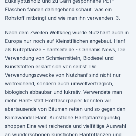
Eukalyptusholz und zu Garn gesponnene PET-
Flaschen fanden dahingehend schaut, was ein
Rohstoff mitbringt und wie man ihn verwenden 3.
Nach dem Zweiten Weltkrieg wurde Nutzhanf auch in
Europa nur noch auf Kleinstflächen angebaut. Hanf
als Nutzpflanze - hanfseite.de - Cannabis News, Die
Verwendung von Schmiermitteln, Biodiesel und
Kunststoffen erklärt sich von selbst. Die
Verwendungszwecke von Nutzhanf sind nicht nur
weitreichend, sondern auch umweltverträglich,
biologisch abbaubar und lukrativ. Verwendete man
mehr Hanf- statt Holzfaserpapier könnten wir
abertausende von Bäumen retten und so gegen den
Klimawandel Hanf, Künstliche Hanfpflanzegünstig
shoppen Eine weit reichende und vielfältige Auswahl
an wunderschönen künstlichen Hanfpflanzen und