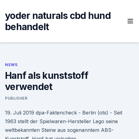
Skip
to
yoder naturals cbd hund
content
behandelt
NEWS
Hanf als kunststoff
verwendet
PUBLISHER
19. Juli 2019 dpa-Faktencheck - Berlin (ots) - Seit
1963 stellt der Spielwaren-Hersteller Lego seine
weltbekannten Steine aus sogenanntem ABS-
Kunststoff Hanf hat vielseitige