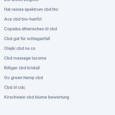
Hat reines spektrum cbd thc
Ace cbd bio-hanföl
Copaiba ätherisches öl cbd
Cbd gut für schlaganfall
Olejki cbd na co
Cbd massage tacoma
Billiger cbd kristall
Go green hemp cbd
Cbd öl cdc
Kirschwein cbd blume bewertung