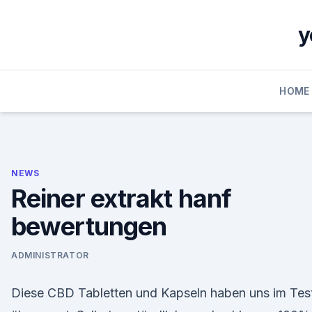
Skip
to
y
content
HOME
NEWS
Reiner extrakt hanf
bewertungen
ADMINISTRATOR
Diese CBD Tabletten und Kapseln haben uns im Tes