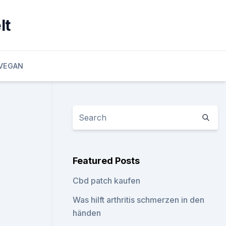
lt
VEGAN
Featured Posts
Cbd patch kaufen
Was hilft arthritis schmerzen in den
händen