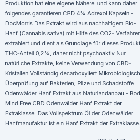
Produktion hat eine eigene Näherei und kann daher
folgendes garantieren CBD 4% Adrexol Kapseln -
DocMorris Das Extrakt wird aus nachhaltigem Bio-
Hanf (Cannabis sativa) mit Hilfe des CO2- Verfahre
extrahiert und dient als Grundlage für dieses Produkt
THC-Anteil 0,2%, daher nicht psychoaktiv Nur
natürliche Extrakte, keine Verwendung von CBD-
Kristallen Vollständig decarboxyliert Mikrobiologisc
Überprüfung auf Bakterien, Pilze und Schadstoffe
Odenwälder Hanf Extrakt aus Naturlandanbau - Bo
Mind Free CBD Odenwälder Hanf Extrakt der
Extraklasse. Das Vollspektrum Öl der Odenwälder
Hanfmanufaktur ist ein Hanf Extrakt der Extraklasse