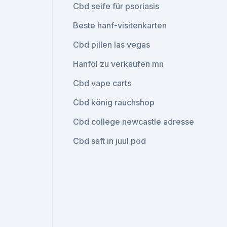
Cbd seife für psoriasis
Beste hanf-visitenkarten
Cbd pillen las vegas
Hanföl zu verkaufen mn
Cbd vape carts
Cbd könig rauchshop
Cbd college newcastle adresse
Cbd saft in juul pod