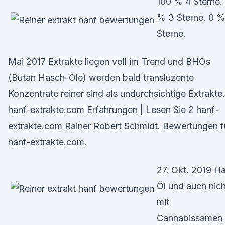
100 % 4 Sterne.
% 3 Sterne. 0 %
Sterne.
Mai 2017 Extrakte liegen voll im Trend und BHOs
(Butan Hasch-Öle) werden bald transluzente
Konzentrate reiner sind als undurchsichtige Extrakte.
hanf-extrakte.com Erfahrungen | Lesen Sie 2 hanf-
extrakte.com Rainer Robert Schmidt. Bewertungen f
hanf-extrakte.com.
27. Okt. 2019 H
Öl und auch nich
mit
Cannabissamen