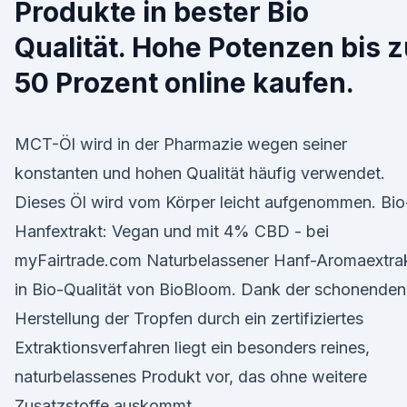
Produkte in bester Bio
Qualität. Hohe Potenzen bis 
50 Prozent online kaufen.
MCT-Öl wird in der Pharmazie wegen seiner
konstanten und hohen Qualität häufig verwendet.
Dieses Öl wird vom Körper leicht aufgenommen. Bio
Hanfextrakt: Vegan und mit 4% CBD - bei
myFairtrade.com Naturbelassener Hanf-Aromaextra
in Bio-Qualität von BioBloom. Dank der schonenden
Herstellung der Tropfen durch ein zertifiziertes
Extraktionsverfahren liegt ein besonders reines,
naturbelassenes Produkt vor, das ohne weitere
Zusatzstoffe auskommt.