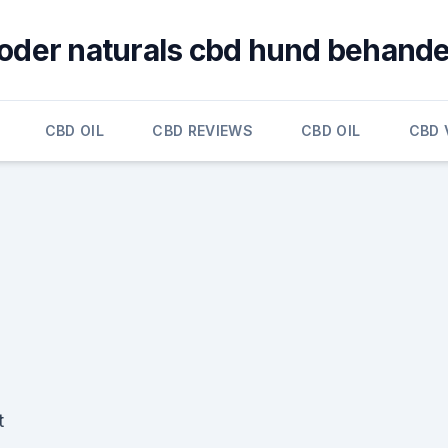
oder naturals cbd hund behande
CBD OIL
CBD REVIEWS
CBD OIL
CBD 
t