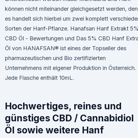
können nicht miteinander gleichgesetzt werden, de
es handelt sich hierbei um zwei komplett verschied
Sorten der Hanf-Pflanze. Hanafsan Hanf Extrakt 5
CBD Öl - Bewertungen und Das 5% CBD Hanf Extr
Öl von HANAFSAN® ist eines der Topseller des
pharmazeutischen und Bio zertifizierten
Unternehmens mit eigener Produktion in Österreich.
Jede Flasche enthält 10mL.
Hochwertiges, reines und
günstiges CBD / Cannabidiol
Öl sowie weitere Hanf