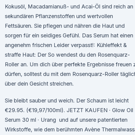
Kokusöl, Macadamianuß- und Acai-Öl sind reich an
sekundären Pflanzenstoffen und wertvollen
Fettsäuren. Sie pflegen und nähren die Haut und
sorgen für ein seidiges Gefühl. Das Serum hat einen
angenehm frischen Leider verpasst!: Kühleffekt &
straffe Haut: Der So wendest du den Rosenquarz-
Roller an. Um dich über perfekte Ergebnisse freuen 
dürfen, solltest du mit dem Rosenquarz-Roller täglic
über dein Gesicht streichen.
Sie bleibt sauber und weich. Der Schaum ist leicht
€29.95. (€19,97/100ml). JETZT KAUFEN · Glow Oil
Serum 30 ml · Urang und auf unsere patentierten
Wirkstoffe, wie dem berühmten Avène Thermalwass