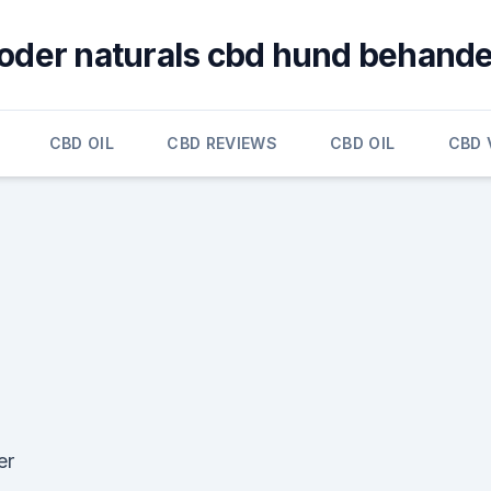
oder naturals cbd hund behande
CBD OIL
CBD REVIEWS
CBD OIL
CBD 
er