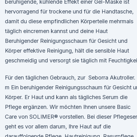
beruhigende, kühlende Effekt einer Gel-Maske ist
hervorragend für trockene und für die Handtasche,
damit du diese empfindlichen Körperteile mehrmals
täglich eincremen kannst und deine Haut
Beruhigender Reinigungsschaum für Gesicht und
Körper effektive Reinigung, hält die sensible Haut
geschmeidig und versorgt sie täglich mit Feuchtigkei
Für den täglichen Gebrauch, zur Seborra Akutroller.
m Ein beruhigender Reinigungsschaum für Gesicht 
Körper. Er Haut und kann als tägliches Serum die
Pflege ergänzen. Wir möchten Ihnen unsere Basic
Care von SOLIMER® vorstellen. Bei dieser Pflegeser
geht es vor allem darum, Ihre Haut auf die
darauf folgende Pflege Hautreinigung, Rasurpflege,