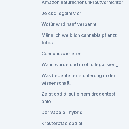
Amazon natürlicher unkrautvernichter
Je cbd legalni v cr
Wofür wird hanf verbannt
Männlich weiblich cannabis pflanzt
fotos
Cannabiskarrieren
Wann wurde cbd in ohio legalisiert_
Was bedeutet erleichterung in der
wissenschaft_
Zeigt cbd öl auf einem drogentest
ohio
Der vape oil hybrid
Kräuterpfad cbd öl