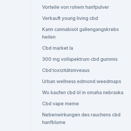
Vorteile von rohem hanfpulver
Verkauft young living cbd
Kann cannabisöl gallengangskrebs
heilen
Cbd market la
300 mg vollspektrum cbd gummis
Cbd toxizitätsniveaus
Urban wellness edmond weedmaps
Wo kaufen cbd öl in omaha nebraska
Cbd vape meme
Nebenwirkungen des rauchens cbd
hanfblume