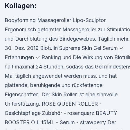
Kollagen:
Bodyforming Massageroller Lipo-Sculptor
Ergonomisch geformter Massageroller zur Stimulati
und Durchblutung des Bindegewebes. Täglich mehr.
30. Dez. 2019 Biotulin Supreme Skin Gel Serum ✓
Erfahrungen ✓ Ranking und Die Wirkung von Biotuli
hält maximal 24 Stunden, sodass das Gel mindestens
Mal täglich angewendet werden muss. und hat
glättende, beruhigende und rückfettende
Eigenschaften. Der Skin Roller ist eine sinnvolle
Unterstützung. ROSE QUEEN ROLLER -
Gesichtspflege Zubehör - rosenquarz BEAUTY
BOOSTER OIL 15ML - Serum - strawberry Der