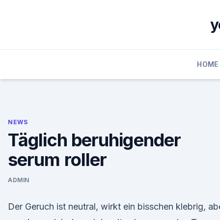
Skip
to
y
content
HOME
NEWS
Täglich beruhigender
serum roller
ADMIN
Der Geruch ist neutral, wirkt ein bisschen klebrig, ab