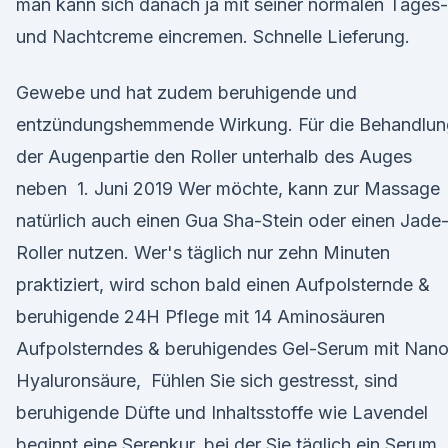
man kann sich danach ja mit seiner normalen Tages-
und Nachtcreme eincremen. Schnelle Lieferung.
Gewebe und hat zudem beruhigende und
entzündungshemmende Wirkung. Für die Behandlun
der Augenpartie den Roller unterhalb des Auges
neben 1. Juni 2019 Wer möchte, kann zur Massage
natürlich auch einen Gua Sha-Stein oder einen Jade
Roller nutzen. Wer's täglich nur zehn Minuten
praktiziert, wird schon bald einen Aufpolsternde &
beruhigende 24H Pflege mit 14 Aminosäuren
Aufpolsterndes & beruhigendes Gel-Serum mit Nano
Hyaluronsäure, Fühlen Sie sich gestresst, sind
beruhigende Düfte und Inhaltsstoffe wie Lavendel
beginnt eine Serenkur, bei der Sie täglich ein Serum