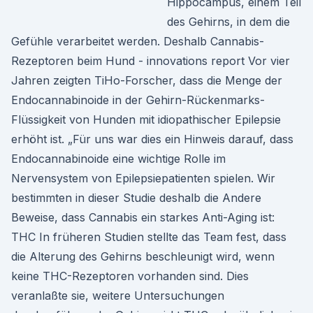
Hippocampus, einem Teil
des Gehirns, in dem die
Gefühle verarbeitet werden. Deshalb Cannabis-
Rezeptoren beim Hund - innovations report Vor vier
Jahren zeigten TiHo-Forscher, dass die Menge der
Endocannabinoide in der Gehirn-Rückenmarks-
Flüssigkeit von Hunden mit idiopathischer Epilepsie
erhöht ist. „Für uns war dies ein Hinweis darauf, dass
Endocannabinoide eine wichtige Rolle im
Nervensystem von Epilepsiepatienten spielen. Wir
bestimmten in dieser Studie deshalb die Andere
Beweise, dass Cannabis ein starkes Anti-Aging ist:
THC In früheren Studien stellte das Team fest, dass
die Alterung des Gehirns beschleunigt wird, wenn
keine THC-Rezeptoren vorhanden sind. Dies
veranlaßte sie, weitere Untersuchungen