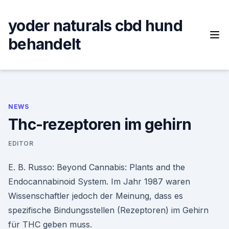
Skip
to
yoder naturals cbd hund
content
behandelt
NEWS
Thc-rezeptoren im gehirn
EDITOR
E. B. Russo: Beyond Cannabis: Plants and the
Endocannabinoid System. Im Jahr 1987 waren
Wissenschaftler jedoch der Meinung, dass es
spezifische Bindungsstellen (Rezeptoren) im Gehirn
für THC geben muss.