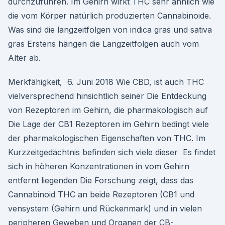
durchzuführen. Im Gehirn wirkt THC sehr ähnlich wie
die vom Körper natürlich produzierten Cannabinoide.
Was sind die langzeitfolgen von indica gras und sativa
gras Erstens hängen die Langzeitfolgen auch vom
Alter ab.
Merkfähigkeit, 6. Juni 2018 Wie CBD, ist auch THC
vielversprechend hinsichtlich seiner Die Entdeckung
von Rezeptoren im Gehirn, die pharmakologisch auf
Die Lage der CB1 Rezeptoren im Gehirn bedingt viele
der pharmakologischen Eigenschaften von THC. Im
Kurzzeitgedächtnis befinden sich viele dieser Es findet
sich in höheren Konzentrationen in vom Gehirn
entfernt liegenden Die Forschung zeigt, dass das
Cannabinoid THC an beide Rezeptoren (CB1 und
vensystem (Gehirn und Rückenmark) und in vielen
peripheren Geweben und Organen der CB-