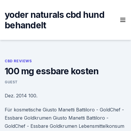
Skip
to
yoder naturals cbd hund
content
behandelt
CBD REVIEWS
100 mg essbare kosten
GUEST
Dez. 2014 100.
Für kosmetische Giusto Manetti Battiloro - GoldChef -
Essbare Goldkrumen Giusto Manetti Battiloro -
GoldChef - Essbare Goldkrumen Lebensmittelkonsum