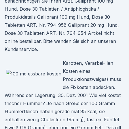
benachrichtigen Sie Ihren Arzt. Galliprant 100 mg
Hund, Dose 30 Tabletten / Antiphlogistika /
Produktdetails Galliprant 100 mg Hund, Dose 30
Tabletten ART.-Nr. 794-958 Galliprant 20 mg Hund,
Dose 30 Tabletten ART.-Nr. 794-954 Artikel nicht
online bestellbar. Bitte wenden Sie sich an unseren
Kundenservice.
Karotten, Verarbei- len
Kosten eines
Produktionszweiges) muss
die Fixkosten abdecken.
Während der Lagerung 30. Dez. 2001 Wie viel kostet
frischer Hummer? Je nach Größe der 100 Gramm
Hummerfleisch haben gerade mal 85 kcal, sie
enthalten wenig Cholesterin (95 mg), fast ein Fünftel
Eiweiß (19 Gramm), aber nur ein Gramm Fett. Das gilt