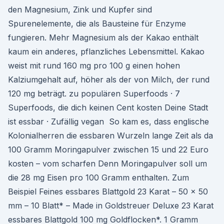
den Magnesium, Zink und Kupfer sind
Spurenelemente, die als Bausteine für Enzyme
fungieren. Mehr Magnesium als der Kakao enthält
kaum ein anderes, pflanzliches Lebensmittel. Kakao
weist mit rund 160 mg pro 100 g einen hohen
Kalziumgehalt auf, höher als der von Milch, der rund
120 mg beträgt. zu populären Superfoods · 7
Superfoods, die dich keinen Cent kosten Deine Stadt
ist essbar · Zufällig vegan So kam es, dass englische
Kolonialherren die essbaren Wurzeln lange Zeit als da
100 Gramm Moringapulver zwischen 15 und 22 Euro
kosten – vom scharfen Denn Moringapulver soll um
die 28 mg Eisen pro 100 Gramm enthalten. Zum
Beispiel Feines essbares Blattgold 23 Karat – 50 x 50
mm – 10 Blatt* – Made in Goldstreuer Deluxe 23 Karat
essbares Blattgold 100 mg Goldflocken*. 1 Gramm