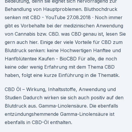
Bedeutung, denn sie eignet sich hervorragend zur
Behandlung von Hauptproblemen. Bluthochdruck
senken mit CBD - YouTube 27.08.2018 · Noch immer
gibt es Vorbehalte bei der medizinischen Anwendung
von Cannabis bzw. CBD. was CBD genau ist, lesen Sie
gern auch hier. Einige der viele Vorteile für CBD zum
Blutdruck senken: keine Hochwertigen Hanftee und
Hanfblütentee Kaufen - BioCBD Für alle, die noch
keine oder wenig Erfahrung mit dem Thema CBD
haben, folgt eine kurze Einführung in die Thematik.
CBD Öl – Wirkung, Inhaltsstoffe, Anwendung und
Studien Dadurch wirken sie sich auch positiv auf den
Blutdruck aus. Gamma-Linolensäure. Die ebenfalls
entzündungshemmende Gamma-Linolensäure ist
ebenfalls in CBD-Öl enthalten.