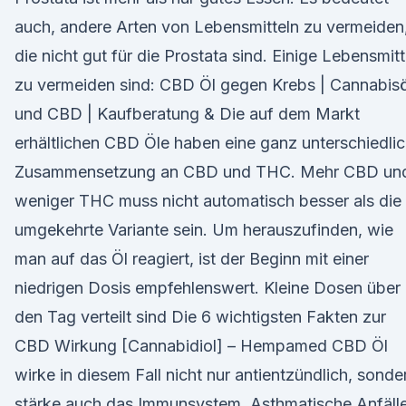
auch, andere Arten von Lebensmitteln zu vermeiden
die nicht gut für die Prostata sind. Einige Lebensmitt
zu vermeiden sind: CBD Öl gegen Krebs | Cannabisö
und CBD | Kaufberatung & Die auf dem Markt
erhältlichen CBD Öle haben eine ganz unterschiedli
Zusammensetzung an CBD und THC. Mehr CBD un
weniger THC muss nicht automatisch besser als die
umgekehrte Variante sein. Um herauszufinden, wie
man auf das Öl reagiert, ist der Beginn mit einer
niedrigen Dosis empfehlenswert. Kleine Dosen über
den Tag verteilt sind Die 6 wichtigsten Fakten zur
CBD Wirkung [Cannabidiol] – Hempamed CBD Öl
wirke in diesem Fall nicht nur antientzündlich, sonde
stärke auch das Immunsystem. Asthmatische Anfäll