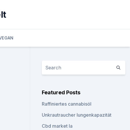
lt
VEGAN
Featured Posts
Raffiniertes cannabisöl
Unkrautraucher lungenkapazität
Cbd market la