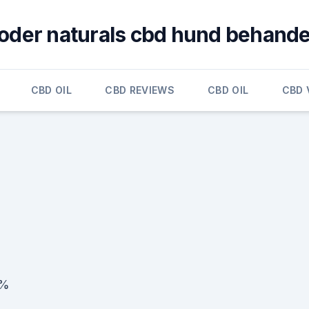
oder naturals cbd hund behande
CBD OIL
CBD REVIEWS
CBD OIL
CBD 
0%
,