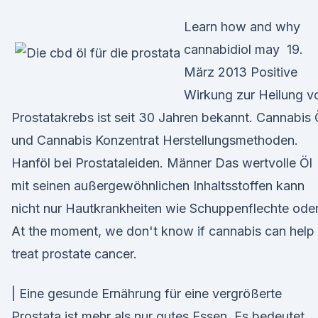
Learn how and why
cannabidiol may 19.
März 2013 Positive
Wirkung zur Heilung v
Prostatakrebs ist seit 30 Jahren bekannt. Cannabis 
und Cannabis Konzentrat Herstellungsmethoden.
Hanföl bei Prostataleiden. Männer Das wertvolle Öl
mit seinen außergewöhnlichen Inhaltsstoffen kann
nicht nur Hautkrankheiten wie Schuppenflechte ode
At the moment, we don't know if cannabis can help
treat prostate cancer.
| Eine gesunde Ernährung für eine vergrößerte
Prostata ist mehr als nur gutes Essen. Es bedeutet