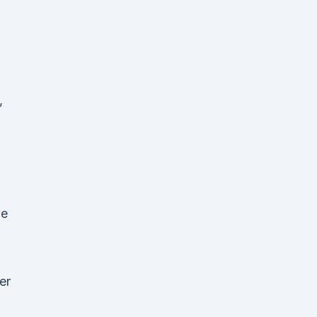
,
ne
er