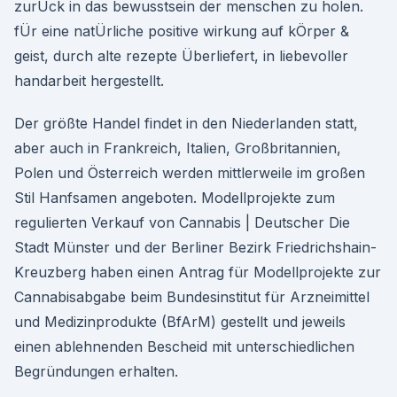
zurÜck in das bewusstsein der menschen zu holen.
fÜr eine natÜrliche positive wirkung auf kÖrper &
geist, durch alte rezepte Überliefert, in liebevoller
handarbeit hergestellt.
Der größte Handel findet in den Niederlanden statt,
aber auch in Frankreich, Italien, Großbritannien,
Polen und Österreich werden mittlerweile im großen
Stil Hanfsamen angeboten. Modellprojekte zum
regulierten Verkauf von Cannabis | Deutscher Die
Stadt Münster und der Berliner Bezirk Friedrichshain-
Kreuzberg haben einen Antrag für Modellprojekte zur
Cannabisabgabe beim Bundesinstitut für Arzneimittel
und Medizinprodukte (BfArM) gestellt und jeweils
einen ablehnenden Bescheid mit unterschiedlichen
Begründungen erhalten.