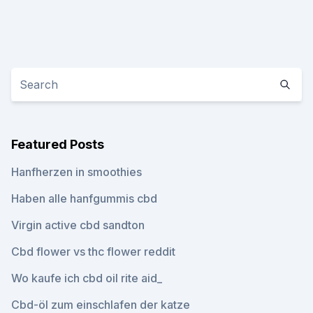
Featured Posts
Hanfherzen in smoothies
Haben alle hanfgummis cbd
Virgin active cbd sandton
Cbd flower vs thc flower reddit
Wo kaufe ich cbd oil rite aid_
Cbd-öl zum einschlafen der katze